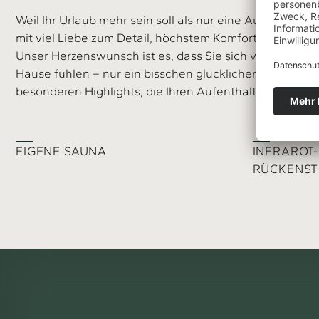
Weil Ihr Urlaub mehr sein soll als nur eine Auszeit, hab
mit viel Liebe zum Detail, höchstem Komfort und bester
Unser Herzenswunsch ist es, dass Sie sich vom ersten
Hause fühlen – nur ein bisschen glücklicher. Werfen Sie
besonderen Highlights, die Ihren Aufenthalt unvergess
EIGENE SAUNA
INFRAROT-
RÜCKENST