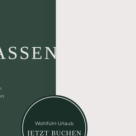
ASSEN
n
en
Wohlfühl-Urlaub
JETZT BUCHEN