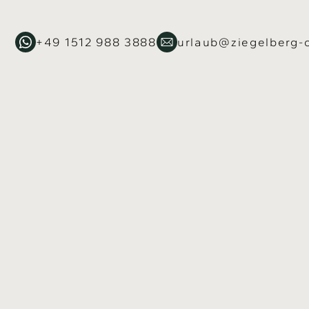
+49 1512 988 3888
urlaub@ziegelberg-c