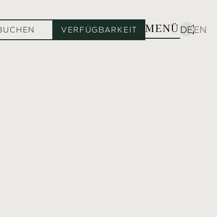
MENÜ
DE
EN
BUCHEN
VERFÜGBARKEIT