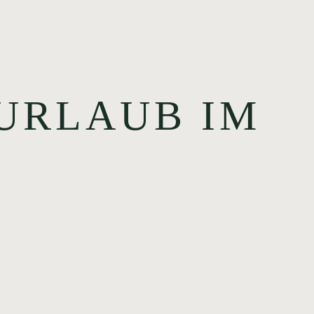
URLAUB IM
✸ ✸ ✸ ✸ ✸